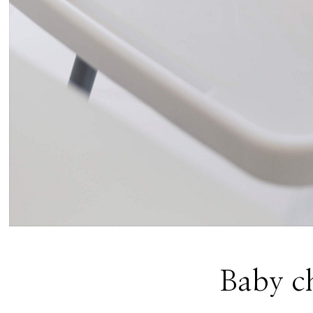
Baby ch