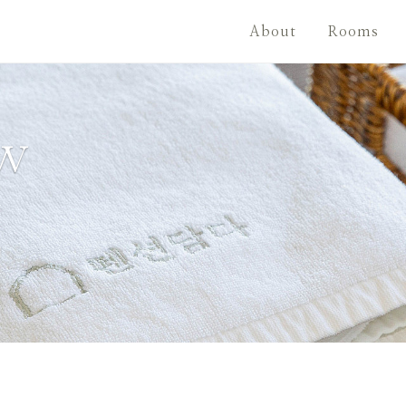
About
Rooms
ew