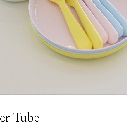
ler Tube