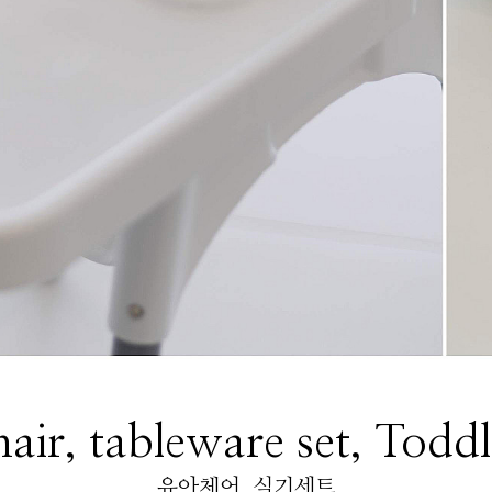
air, tableware set, Todd
유아체어, 식기세트