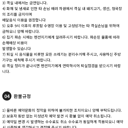
3) 객실 내에서는 금연입니다.
4) 화재 및 냄새로 인한 타 손님 배려 차원에서 객실 내 돼지고기, 생선, 청국장
의 조리를 금지이며
배달음식 이용을 권장합니다
5) 오후 9시 이후의 루프탐 수영장 이용 및 고성방가는 타 객실손님을 위하여
금하오니 양해 바랍니다.
6) 집기 파손 시에는 펜션지기에게 알려주시기 바랍니다. 파손된 물품에 따라
손해배상 비용이
발생할수 있습니다
7) 퇴실 시 음식물을 비롯한 모든 쓰레기는 분리수거해 주시고, 사용하신 주방
기구는 세척해 주시기 바랍니다.
8) 객실 정리가 끝나시면 펜션지기에게 연락하시어 퇴실점검을 받으시기 바랍
니다.
04
환불규정
1) 올바른 예약문화의 정착을 위하여 불가피한 조치이오니 양해 부탁드립니다.
2) 보호자 동반 없는 미성년자 예약 발견 시 환불 없이 예약 취소됩니다.
3) 예약일 변경 시 발생하는 수수료도 취소 수수료가 동일하게 적용되오니 예약
시 신중하게 생각하시고 결정해 주시기 바랍니다.