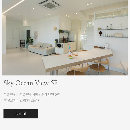
Sky Ocean View 5F
기준인원 : 기준인원 4명 / 최대인원 5명
객실크기 : 25평형(82㎡)
Detail