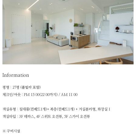
Information
평형 : 27평 (풀빌라 포함)
체크인/아웃 : PM 15:00(22:00까지) / AM 11:00
객실유형 : 침대룸(퀸베드1개)+ 복층(퀸베드1개) + 거실분리형, 화장실 1
객실타입 : 3F 테라스, 4F 스위트 오션뷰, 5F 스카이 오션뷰
※ 구비시설