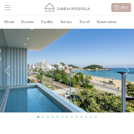
예약
About
Rooms
Facility
Service
Travel
Reservation