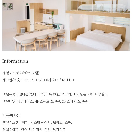
Information
평형 : 27평 (테라스 포함)
체크인/아웃 : PM 15:00(22:00까지) / AM 11:00
객실유형 : 침대룸(퀸베드1개)+ 복층(퀸베드1개) + 거실분리형, 화장실 1
객실타입 : 3F 테라스, 4F 스위트 오션뷰, 5F 스카이 오션뷰
※ 구비시설
객실 : 스탠바이미, 시스템 에어컨, 냉장고, 소파,
욕실 : 샴푸, 린스, 바디워시, 수건, 드라이기