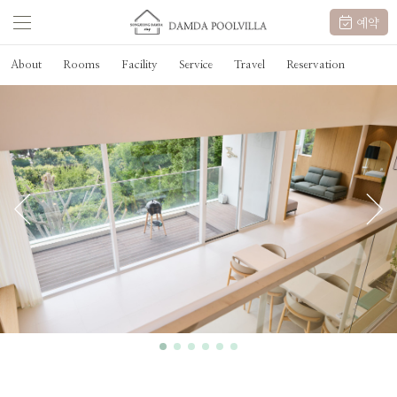
예약
About
Rooms
Facility
Service
Travel
Reservation